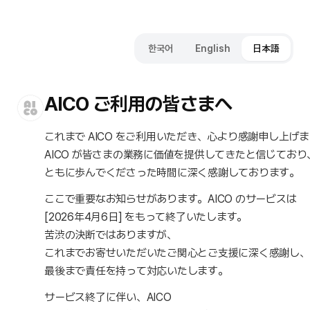
한국어
English
日本語
AICO ご利用の皆さまへ
これまで AICO をご利用いただき、心より感謝申し上げ
AICO が皆さまの業務に価値を提供してきたと信じており
ともに歩んでくださった時間に深く感謝しております。
ここで重要なお知らせがあります。AICO のサービスは
[2026年4月6日] をもって終了いたします。
苦渋の決断ではありますが、
これまでお寄せいただいたご関心とご支援に深く感謝し、
最後まで責任を持って対応いたします。
サービス終了に伴い、AICO